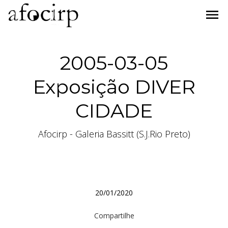
menu
2005-03-05
Exposição DIVER
CIDADE
Afocirp - Galeria Bassitt (S.J.Rio Preto)
20/01/2020
Compartilhe